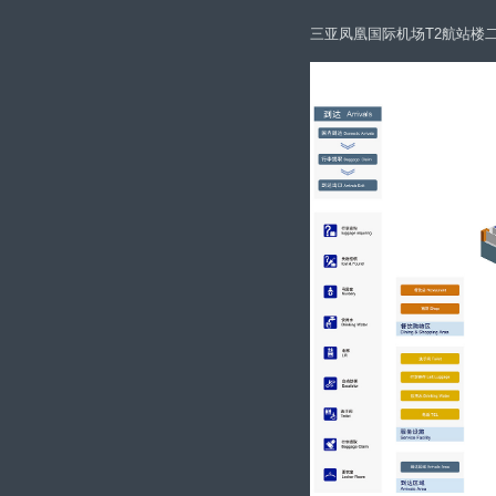
三亚凤凰国际机场T2航站楼