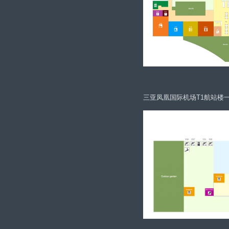
三亚凤凰国际机场T1航站楼